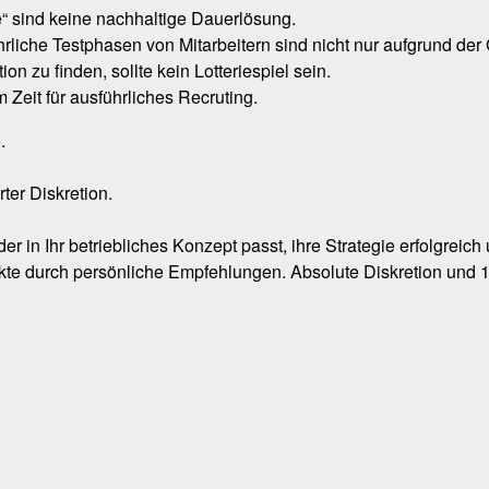
e“ sind keine nachhaltige Dauerlösung.
liche Testphasen von Mitarbeitern sind nicht nur aufgrund der
on zu finden, sollte kein Lotteriespiel sein.
 Zeit für ausführliches Recruting.
e
.
ter Diskretion.
 der in Ihr betriebliches Konzept passt, ihre Strategie erfolgre
takte durch persönliche Empfehlungen. Absolute Diskretion und