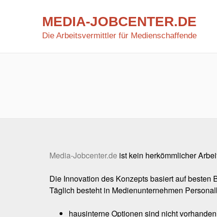
MEDIA-JOBCENTER.DE
Media-Jobcenter.de
Die Arbeitsvermittler für Medienschaffende
Media-Jobcenter.de
ist kein herkömmlicher Arbeit
Die Innovation des Konzepts basiert auf besten
Täglich besteht in Medienunternehmen Personal
hausinterne Optionen sind nicht vorhanden