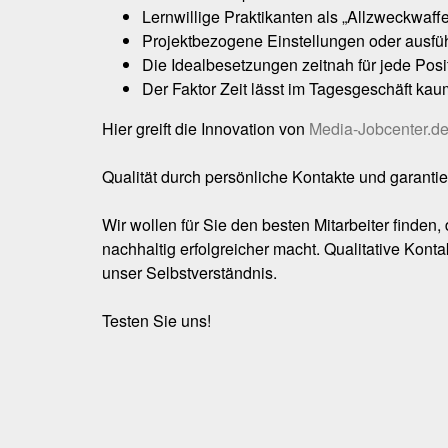
Lernwillige Praktikanten als „Allzweckwaff
Projektbezogene Einstellungen oder ausführ
Die Idealbesetzungen zeitnah für jede Positi
Der Faktor Zeit lässt im Tagesgeschäft kaum
Hier greift die Innovation von
Media-Jobcenter.d
Qualität durch persönliche Kontakte und garantier
Wir wollen für Sie den besten Mitarbeiter finden,
nachhaltig erfolgreicher macht. Qualitative Kon
unser Selbstverständnis.
Testen Sie uns!