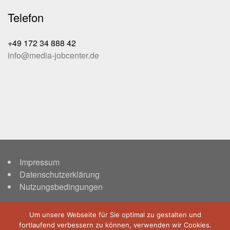
Telefon
+49 172 34 888 42
info@media-jobcenter.de
Impressum
Datenschutzerklärung
Nutzungsbedingungen
Um unsere Webseite für Sie optimal zu gestalten und
fortlaufend verbessern zu können, verwenden wir Cookies.