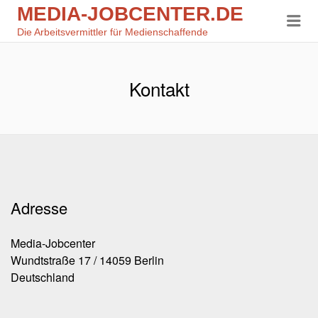
MEDIA-JOBCENTER.DE
Me
Media-Jobcenter.de
Die Arbeitsvermittler für Medienschaffende
Kontakt
Adresse
Media-Jobcenter
Wundtstraße 17 / 14059 Berlin
Deutschland